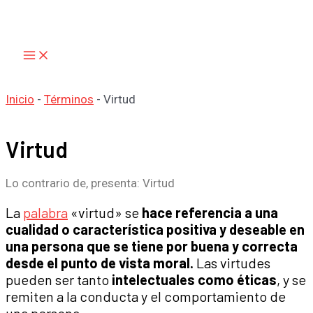
Main
Ir
Menu
al
contenido
Inicio
-
Términos
-
Virtud
Virtud
Lo contrario de, presenta: Virtud
La
palabra
«virtud» se
hace referencia a una
cualidad o característica positiva y deseable en
una persona que se tiene por buena y correcta
desde el punto de vista moral.
Las virtudes
pueden ser tanto
intelectuales como éticas
, y se
remiten a la conducta y el comportamiento de