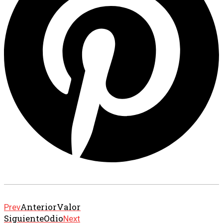
Anterior
Valor
Prev
Siguiente
Odio
Next