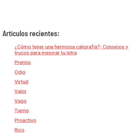
Artículos recientes:
¿Cómo tener una hermosa caligrafía?- Consejos y
trucos para mejorar tu letra
Premio
Odio
Virtud
Valor
Vago
Tierno
Proactivo
Rico