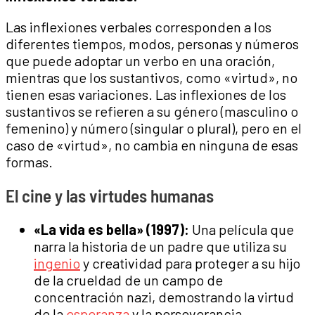
Las inflexiones verbales corresponden a los
diferentes tiempos, modos, personas y números
que puede adoptar un verbo en una oración,
mientras que los sustantivos, como «virtud», no
tienen esas variaciones. Las inflexiones de los
sustantivos se refieren a su género (masculino o
femenino) y número (singular o plural), pero en el
caso de «virtud», no cambia en ninguna de esas
formas.
El cine y las virtudes humanas
«La vida es bella» (1997):
Una película que
narra la historia de un padre que utiliza su
ingenio
y creatividad para proteger a su hijo
de la crueldad de un campo de
concentración nazi, demostrando la virtud
de la
esperanza
y la perseverancia.