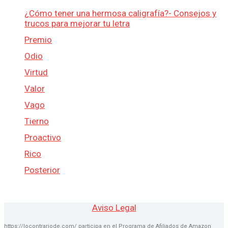
¿Cómo tener una hermosa caligrafía?- Consejos y
trucos para mejorar tu letra
Premio
Odio
Virtud
Valor
Vago
Tierno
Proactivo
Rico
Posterior
Aviso Legal
https://locontrariode.com/ participa en el Programa de Afiliados de Amazon