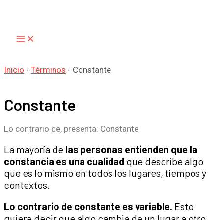
Main
Ir
Menu
al
contenido
Inicio
-
Términos
-
Constante
Constante
Lo contrario de, presenta: Constante
La mayoría de
las personas entienden que la
constancia es una cualidad
que describe algo
que es lo mismo en todos los lugares, tiempos y
contextos.
Lo contrario de constante es variable.
Esto
quiere decir que algo cambia de un lugar a otro,