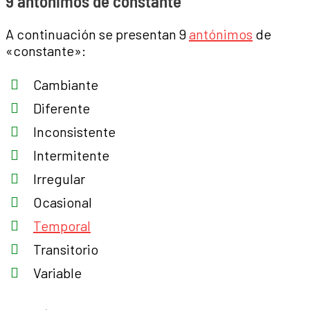
9 antónimos de constante
A continuación se presentan 9
antónimos
de
«constante»:
Cambiante
Diferente
Inconsistente
Intermitente
Irregular
Ocasional
Temporal
Transitorio
Variable