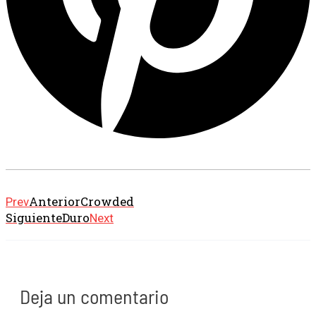
Anterior
Crowded
Prev
Siguiente
Duro
Next
Deja un comentario