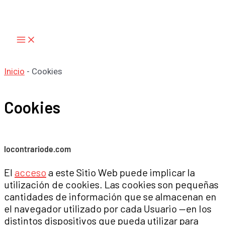
Main
Ir
Menu
al
contenido
Inicio
-
Cookies
Cookies
locontrariode.com
El
acceso
a este Sitio Web puede implicar la
utilización de cookies. Las cookies son pequeñas
cantidades de información que se almacenan en
el navegador utilizado por cada Usuario —en los
distintos dispositivos que pueda utilizar para