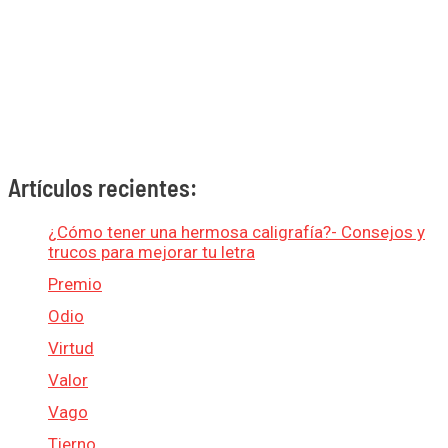
Artículos recientes:
¿Cómo tener una hermosa caligrafía?- Consejos y
trucos para mejorar tu letra
Premio
Odio
Virtud
Valor
Vago
Tierno