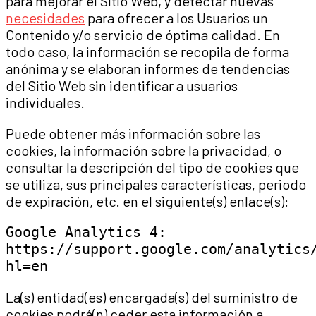
para mejorar el Sitio Web, y detectar nuevas
necesidades
para ofrecer a los Usuarios un
Contenido y/o servicio de óptima calidad. En
todo caso, la información se recopila de forma
anónima y se elaboran informes de tendencias
del Sitio Web sin identificar a usuarios
individuales.
Puede obtener más información sobre las
cookies, la información sobre la privacidad, o
consultar la descripción del tipo de cookies que
se utiliza, sus principales características, periodo
de expiración, etc. en el siguiente(s) enlace(s):
Google Analytics 4: 
https://support.google.com/analytics
hl=en
La(s) entidad(es) encargada(s) del suministro de
cookies podrá(n) ceder esta información a