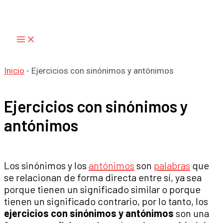
Main
Ir
Menu
al
contenido
Inicio
-
Ejercicios con sinónimos y antónimos
Ejercicios con sinónimos y
antónimos
Los sinónimos y los
antónimos
son
palabras
que
se relacionan de forma directa entre sí, ya sea
porque tienen un significado similar o porque
tienen un significado contrario, por lo tanto, los
ejercicios con sinónimos y antónimos
son una