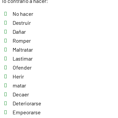
lo contrario a hacer:
No hacer
Destruir
Dañar
Romper
Maltratar
Lastimar
Ofender
Herir
matar
Decaer
Deteriorarse
Empeorarse