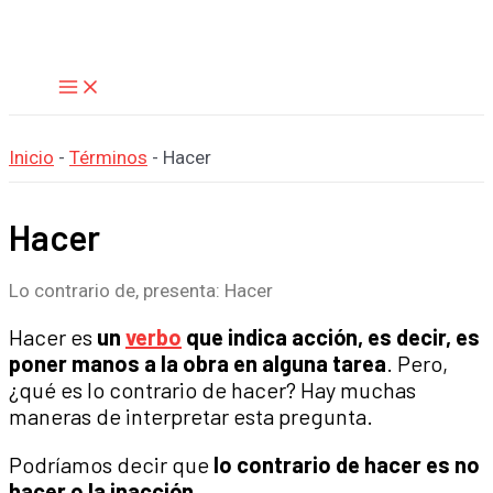
Main
Ir
Menu
al
contenido
Inicio
-
Términos
-
Hacer
Hacer
Lo contrario de, presenta: Hacer
Hacer es
un
verbo
que indica acción, es decir, es
poner manos a la obra en alguna tarea
. Pero,
¿qué es lo contrario de hacer? Hay muchas
maneras de interpretar esta pregunta.
Podríamos decir que
lo contrario de hacer es no
hacer o la inacción
.