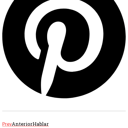
Anterior
Hablar
Prev