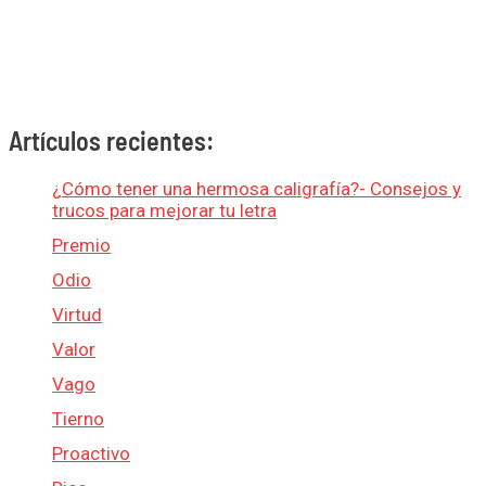
Artículos recientes:
¿Cómo tener una hermosa caligrafía?- Consejos y
trucos para mejorar tu letra
Premio
Odio
Virtud
Valor
Vago
Tierno
Proactivo