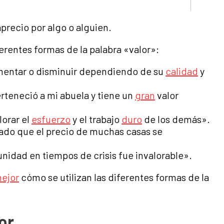
precio por algo o alguien.
erentes formas de la palabra «valor»:
umentar o disminuir dependiendo de su
calidad
y
rteneció a mi abuela y tiene un
gran
valor
orar el
esfuerzo
y el trabajo
duro
de los demás».
ado que el precio de muchas casas se
nidad en tiempos de crisis fue invalorable».
ejor
cómo se utilizan las diferentes formas de la
or