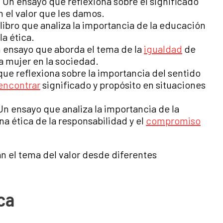
Un ensayo que reflexiona sobre el significado
n el valor que les damos.
libro que analiza la importancia de la educación
la ética.
n ensayo que aborda el tema de la
igualdad
de
la mujer en la sociedad.
que reflexiona sobre la importancia del sentido
encontrar
significado y propósito en situaciones
Un ensayo que analiza la importancia de la
a ética de la responsabilidad y el
compromiso
an el tema del valor desde diferentes
ca