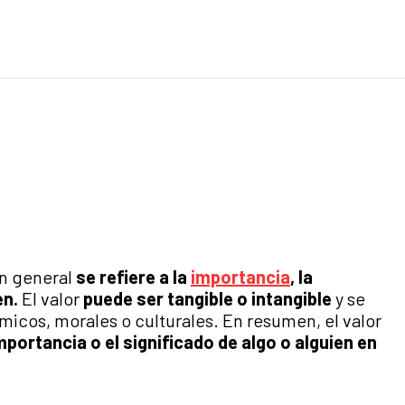
en general
se refiere a la
importancia
, la
en.
El valor
puede ser tangible o intangible
y se
icos, morales o culturales. En resumen, el valor
mportancia o el significado de algo o alguien en