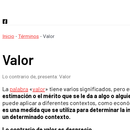
Buscar
Inicio
-
Términos
-
Valor
Valor
Lo contrario de, presenta: Valor
La
palabra
«
valor
» tiene varios significados, pero 
estimación o el mérito que se le da a algo o algui
puede aplicar a diferentes contextos, como económ
es una medida que se utiliza para determinar la i
un determinado contexto.
Lo contrario de valor es desprecio.