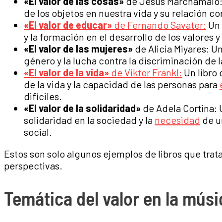
«El valor de las cosas»
de Jesús Marchamalo: 
de los objetos en nuestra vida y su relación co
«El valor de educar»
de Fernando Savater:
Un 
y la formación en el desarrollo de los valores y 
«El valor de las mujeres»
de Alicia Miyares: U
género y la lucha contra la discriminación de 
«El valor de la vida»
de Viktor Frankl:
Un libro 
de la vida y la capacidad de las personas para
difíciles.
«El valor de la solidaridad»
de Adela Cortina: 
solidaridad en la sociedad y la
necesidad
de un
social.
Estos son solo algunos ejemplos de libros que trat
perspectivas.
Temática del valor en la músi