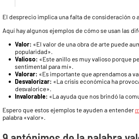
El desprecio implica una falta de consideración o a
Aquí hay algunos ejemplos de cómo se usan las dif
Valor:
«El valor de una obra de arte puede a
popularidad».
Valioso:
«Este anillo es muy valioso porque pe
sentimental para mí».
Valorar:
«Es importante que aprendamos a val
Desvalorizar:
«La crisis económica ha provoc
desvalorice».
Invalorable:
«La ayuda que nos brindó la comu
Espero que estos ejemplos te ayuden a entender
m
palabra «valor».
9 antónimos de la palabra val