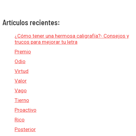
Artículos recientes:
¿Cómo tener una hermosa caligrafía?- Consejos y
trucos para mejorar tu letra
Premio
Odio
Virtud
Valor
Vago
Tierno
Proactivo
Rico
Posterior