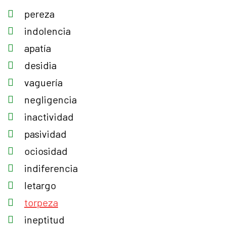
pereza
indolencia
apatía
desidia
vaguería
negligencia
inactividad
pasividad
ociosidad
indiferencia
letargo
torpeza
ineptitud