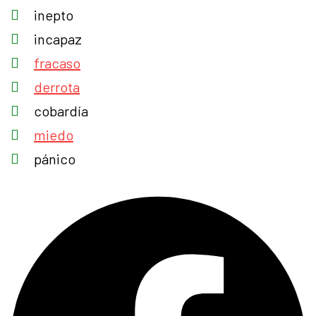
inepto
incapaz
fracaso
derrota
cobardía
miedo
pánico