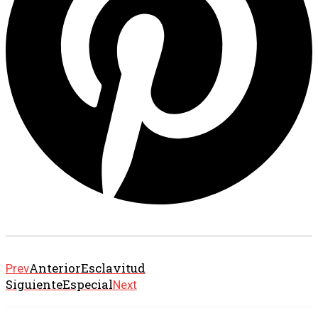
Anterior
Esclavitud
Prev
Siguiente
Especial
Next