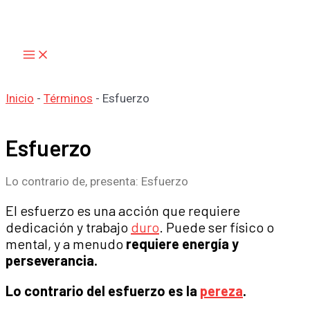
Main
Ir
Menu
al
contenido
Inicio
-
Términos
-
Esfuerzo
Esfuerzo
Lo contrario de, presenta: Esfuerzo
El esfuerzo es una acción que requiere
dedicación y trabajo
duro
. Puede ser físico o
mental, y a menudo
requiere energía y
perseverancia.
Lo contrario del esfuerzo es la
pereza
.