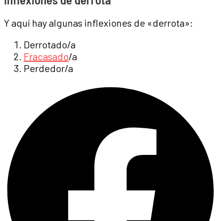
Y aquí hay algunas inflexiones de «derrota»:
Derrotado/a
Fracasado
/a
Perdedor/a