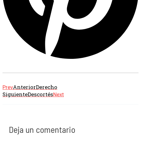
Anterior
Derecho
Prev
Siguiente
Descortés
Next
Deja un comentario