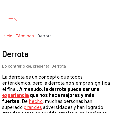
Main
Ir
Menu
al
contenido
Inicio
-
Términos
-
Derrota
Derrota
Lo contrario de, presenta: Derrota
La derrota es un concepto que todos
entendemos, pero la derrota no siempre significa
el final.
A menudo, la derrota puede ser una
experiencia
que nos hace mejores y más
fuertes
. De
hecho
, muchas personas han
superado
grandes
adversidades y han logrado