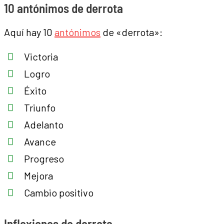
10 antónimos de derrota
Aquí hay 10
antónimos
de «derrota»:
Victoria
Logro
Éxito
Triunfo
Adelanto
Avance
Progreso
Mejora
Cambio positivo
Inflexiones de derrota