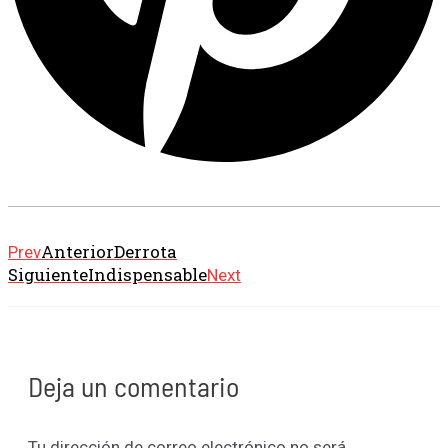
Anterior
Derrota
Prev
Siguiente
Indispensable
Next
Deja un comentario
Tu dirección de correo electrónico no será