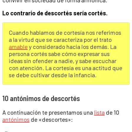
convivir en sociedad de forma armónica.
Lo contrario de descortés sería cortés.
Cuando hablamos de cortesía nos referimos
a la virtud que se caracteriza por el trato
amable
y considerado hacia los demás. La
persona cortés sabe cómo expresar sus
ideas sin ofender a nadie, y sabe escuchar
con atención. La cortesía es una actitud que
se debe cultivar desde la infancia.
10 antónimos de descortés
A continuación te presentamos una
lista
de 10
antónimos
de «descortes»: