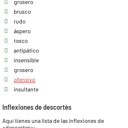
grosero
brusco
rudo
áspero
tosco
antipático
insensible
grosero
ofensivo
insultante
Inflexiones de descortés
Aquí tienes una lista de las inflexiones de
«descortes»: