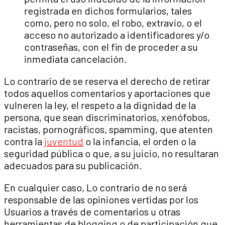
registrada en dichos formularios, tales
como, pero no solo, el robo, extravío, o el
acceso no autorizado a identificadores y/o
contraseñas, con el fin de proceder a su
inmediata cancelación.
Lo contrario de se reserva el derecho de retirar
todos aquellos comentarios y aportaciones que
vulneren la ley, el respeto a la dignidad de la
persona, que sean discriminatorios, xenófobos,
racistas, pornográficos, spamming, que atenten
contra la
juventud
o la infancia, el orden o la
seguridad pública o que, a su juicio, no resultaran
adecuados para su publicación.
En cualquier caso, Lo contrario de no será
responsable de las opiniones vertidas por los
Usuarios a través de comentarios u otras
herramientas de blogging o de participación que