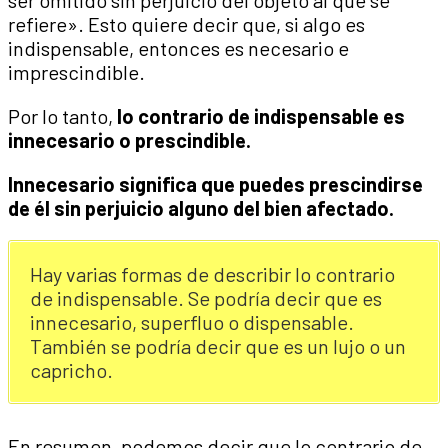
ser omitido sin perjuicio del objeto al que se
refiere». Esto quiere decir que, si algo es
indispensable, entonces es necesario e
imprescindible.
Por lo tanto,
lo contrario de indispensable es
innecesario o prescindible.
Innecesario significa que puedes prescindirse
de él sin perjuicio alguno del bien afectado.
Hay varias formas de describir lo contrario
de indispensable. Se podría decir que es
innecesario, superfluo o dispensable.
También se podría decir que es un lujo o un
capricho.
En resumen, podemos decir que lo contrario de