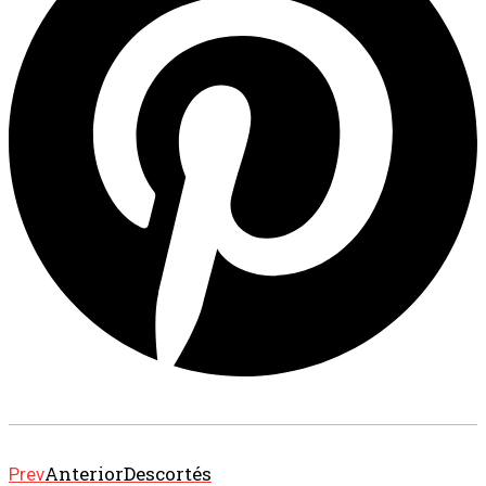
Anterior
Descortés
Prev