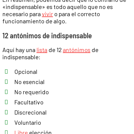
«indispensable» es todo aquello que no es
necesario para
vivir
o para el correcto
funcionamiento de algo.
12 antónimos de indispensable
Aquí hay una
lista
de 12
antónimos
de
indispensable:
Opcional
No esencial
No requerido
Facultativo
Discrecional
Voluntario
Libre
elección