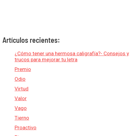
Artículos recientes:
¿Cómo tener una hermosa caligrafía?- Consejos y
trucos para mejorar tu letra
Premio
Odio
Virtud
Valor
Vago
Tierno
Proactivo