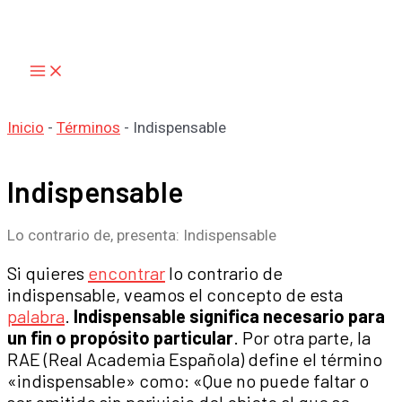
Main
Ir
Menu
al
contenido
Inicio
-
Términos
-
Indispensable
Indispensable
Lo contrario de, presenta: Indispensable
Si quieres
encontrar
lo contrario de
indispensable, veamos el concepto de esta
palabra
.
Indispensable significa necesario para
un fin o propósito particular
. Por otra parte, la
RAE (Real Academia Española) define el término
«indispensable» como: «Que no puede faltar o