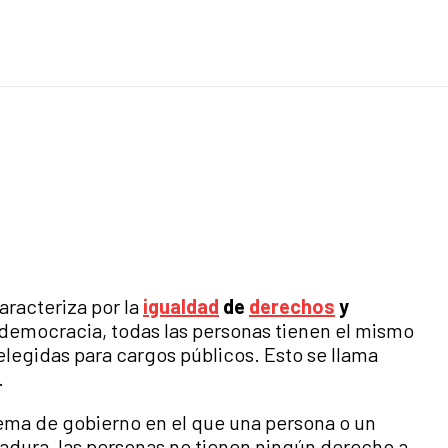
racteriza por la
igualdad
de
derechos
y
democracia, todas las personas tienen el mismo
 elegidas para cargos públicos. Esto se llama
.
tema de gobierno en el que una persona o un
tadura, las personas no tienen ningún derecho a