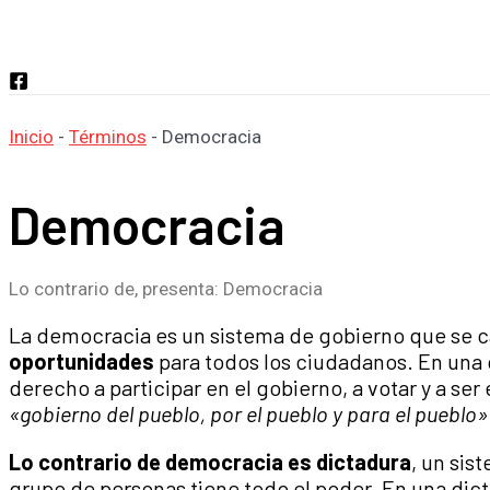
Buscar
Inicio
-
Términos
-
Democracia
Democracia
Lo contrario de, presenta: Democracia
La democracia es un sistema de gobierno que se ca
oportunidades
para todos los ciudadanos. En una 
derecho a participar en el gobierno, a votar y a ser
«gobierno del pueblo, por el pueblo y para el pueblo»
Lo contrario de democracia es dictadura
, un sis
grupo de personas tiene todo el poder. En una dic