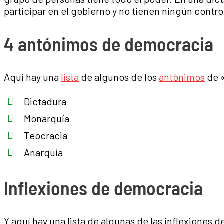
participar en el gobierno y no tienen ningún contro
4 antónimos de democracia
Aquí hay una
lista
de algunos de los
antónimos
de 
Dictadura
Monarquía
Teocracia
Anarquía
Inflexiones de democracia
Y aquí hay una lista de algunas de las inflexiones