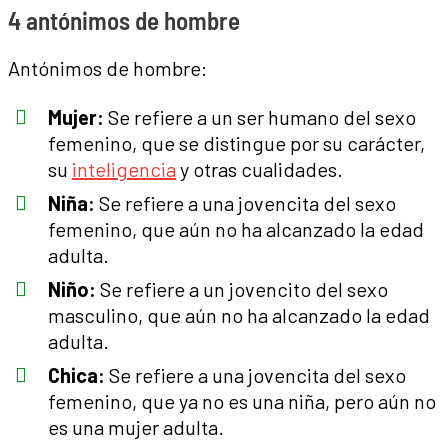
4 antónimos de hombre
Antónimos de hombre:
Mujer:
Se refiere a un ser humano del sexo
femenino, que se distingue por su carácter,
su
inteligencia
y otras cualidades.
Niña:
Se refiere a una jovencita del sexo
femenino, que aún no ha alcanzado la edad
adulta.
Niño:
Se refiere a un jovencito del sexo
masculino, que aún no ha alcanzado la edad
adulta.
Chica:
Se refiere a una jovencita del sexo
femenino, que ya no es una niña, pero aún no
es una mujer adulta.