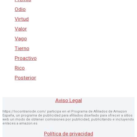
Odio
Virtud
Valor
Vago
Tierno
Proactivo
Rico
Posterior
Aviso Legal
https://locontrariode.com/ participa en el Programa de Afiliados de Amazon
España, un programa de publicidad para afiliados diseñado para ofrecer a sitios
web un modo de obtener comisiones por publicidad, publicitando e incluyendo
enlaces a amazon.es
Política de privacidad