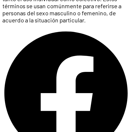
términos se usan comúnmente para referirse a
personas del sexo masculino o femenino, de
acuerdo a la situación particular.