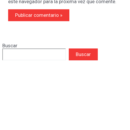
este navegador para la próxima vez que comente.
Buscar
Buscar