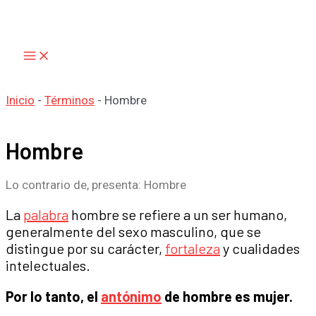
Main
Ir
Menu
al
contenido
Inicio
-
Términos
-
Hombre
Hombre
Lo contrario de, presenta: Hombre
La
palabra
hombre se refiere a un ser humano,
generalmente del sexo masculino, que se
distingue por su carácter,
fortaleza
y cualidades
intelectuales.
Por lo tanto, el
antónimo
de hombre es mujer.