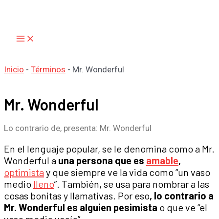
Main
Ir
Menu
al
contenido
Inicio
-
Términos
-
Mr. Wonderful
Mr. Wonderful
Lo contrario de, presenta: Mr. Wonderful
En el lenguaje popular, se le denomina como a Mr.
Wonderful a
una persona que es
amable
,
optimista
y que siempre ve la vida como “un vaso
medio
lleno
”. También, se usa para nombrar a las
cosas bonitas y llamativas. Por eso
, lo contrario a
Mr. Wonderful es alguien pesimista
o que ve “el