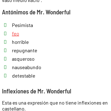
vaso medio vacío”.
Antónimos de Mr. Wonderful
Pesimista
feo
horrible
repugnante
asqueroso
nauseabundo
detestable
Inflexiones de Mr. Wonderful
Esta es una expresión que no tiene inflexiones en
castellano.