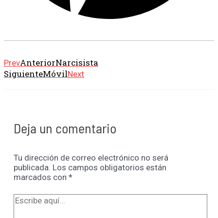
Anterior
Narcisista
Prev
Siguiente
Móvil
Next
Deja un comentario
Tu dirección de correo electrónico no será
publicada.
Los campos obligatorios están
marcados con
*
Escribe
aquí...