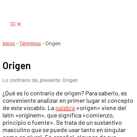
Main
Ir
Menu
al
contenido
Inicio
-
Términos
-
Origen
Origen
Lo contrario de, presenta: Origen
¿Qué es lo contrario de origen? Para saberlo, es
conveniente analizar en primer lugar el concepto
de este vocablo. La
palabra
«origen» viene del
latín
«originem»,
que significa «comienzo,
principio o fuente». Se trata de un sustantivo
masculino que se puede usar tanto en singular