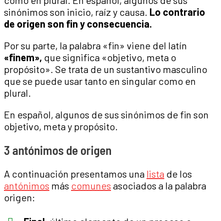
como en plural. En español, algunos de sus
sinónimos son inicio, raíz y causa.
Lo contrario
de origen son fin y consecuencia.
Por su parte, la palabra «fin» viene del latín
«finem»,
que significa «objetivo, meta o
propósito». Se trata de un sustantivo masculino
que se puede usar tanto en singular como en
plural.
En español, algunos de sus sinónimos de fin son
objetivo, meta y propósito.
3 antónimos de origen
A continuación presentamos una
lista
de los
antónimos
más
comunes
asociados a la palabra
origen: