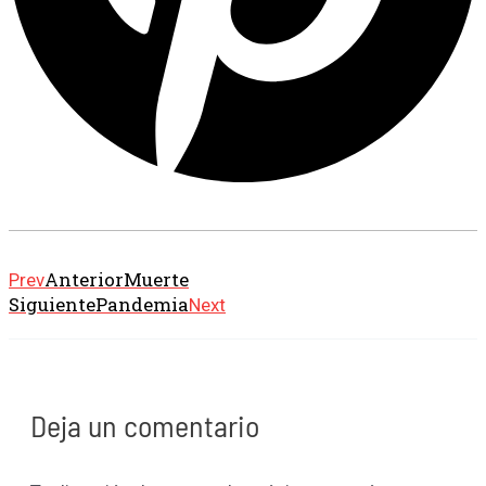
Anterior
Muerte
Prev
Siguiente
Pandemia
Next
Deja un comentario