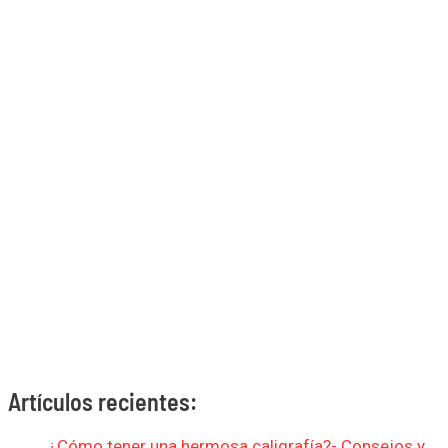
Artículos recientes:
¿Cómo tener una hermosa caligrafía?- Consejos y