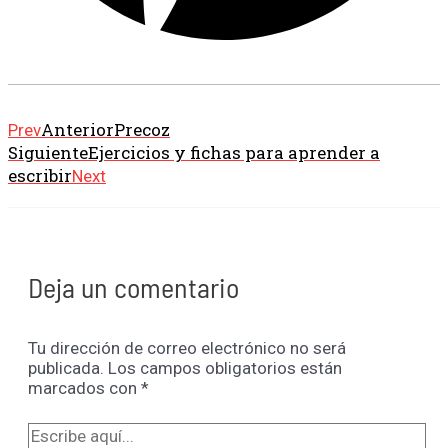
Anterior
Precoz
Prev
Siguiente
Ejercicios y fichas para aprender a
escribir
Next
Deja un comentario
Tu dirección de correo electrónico no será
publicada.
Los campos obligatorios están
marcados con
*
Escribe