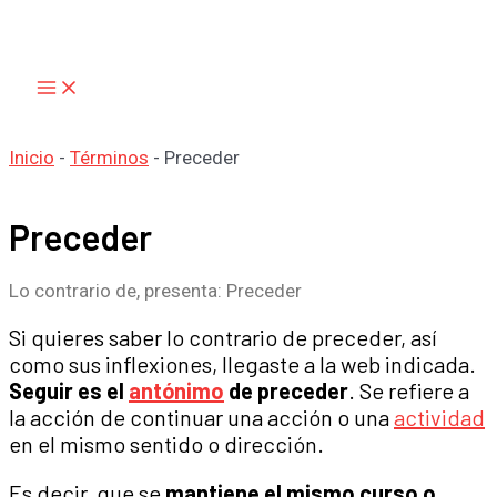
Main
Ir
Menu
al
contenido
Inicio
-
Términos
-
Preceder
Preceder
Lo contrario de, presenta: Preceder
Si quieres saber lo contrario de preceder, así
como sus inflexiones, llegaste a la web indicada.
Seguir es el
antónimo
de preceder
. Se refiere a
la acción de continuar una acción o una
actividad
en el mismo sentido o dirección.
Es decir, que se
mantiene el mismo curso o