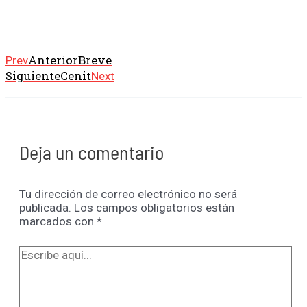
Anterior
Breve
Prev
Siguiente
Cenit
Next
Deja un comentario
Tu dirección de correo electrónico no será
publicada.
Los campos obligatorios están
marcados con
*
Escribe
aquí...