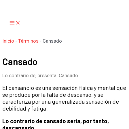
Main
Ir
Menu
al
contenido
Inicio
-
Términos
-
Cansado
Cansado
Lo contrario de, presenta: Cansado
El cansancio es una sensación física y mental que
se produce por la falta de descanso, y se
caracteriza por una generalizada sensación de
debilidad y fatiga.
Lo contrario de cansado sería, por tanto,
descansado.