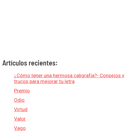
Artículos recientes:
¿Cómo tener una hermosa caligrafía?- Consejos y
trucos para mejorar tu letra
Premio
Odio
Virtud
Valor
Vago