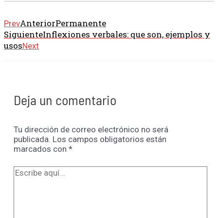
Anterior
Permanente
Prev
Siguiente
Inflexiones verbales: que son, ejemplos y
usos
Next
Deja un comentario
Tu dirección de correo electrónico no será
publicada.
Los campos obligatorios están
marcados con
*
Escribe
aquí...