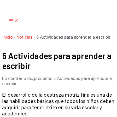
Main
Ir
Menu
al
contenido
Inicio
-
Noticias
-
5 Actividades para aprender a escribir
5 Actividades para aprender a
escribir
Lo contrario de, presenta: 5 Actividades para aprender a
escribir
El desarrollo de la destreza motriz fina es una de
las habilidades básicas que todos los niños deben
adquirir para tener éxito en su vida escolar y
académica.