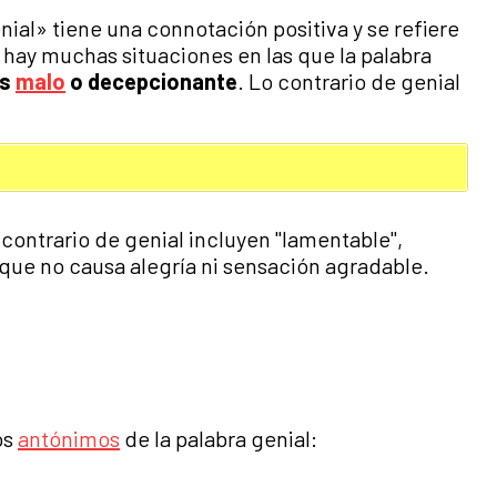
ial» tiene una connotación positiva y se refiere
 hay muchas situaciones en las que la palabra
es
malo
o decepcionante
. Lo contrario de genial
 contrario de genial incluyen "lamentable",
 que no causa alegría ni sensación agradable.
os
antónimos
de la palabra genial: