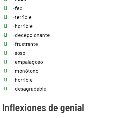
-feo
-terrible
-horrible
-decepcionante
-frustrante
-soso
-empalagoso
-monótono
-horrible
-desagradable
Inflexiones de genial