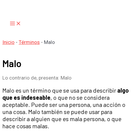
Main
Ir
Menu
al
contenido
Inicio
-
Términos
-
Malo
Malo
Lo contrario de, presenta: Malo
Malo es un término que se usa para describir
algo
que es indeseable
, o que no se considera
aceptable. Puede ser una persona, una acción o
una cosa. Malo también se puede usar para
describir a alguien que es mala persona, o que
hace cosas malas.