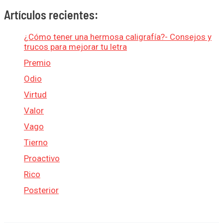
Artículos recientes:
¿Cómo tener una hermosa caligrafía?- Consejos y
trucos para mejorar tu letra
Premio
Odio
Virtud
Valor
Vago
Tierno
Proactivo
Rico
Posterior