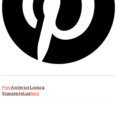
Anterior
Locura
Prev
Siguiente
Luz
Next