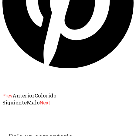
Anterior
Colorido
Prev
Siguiente
Malo
Next