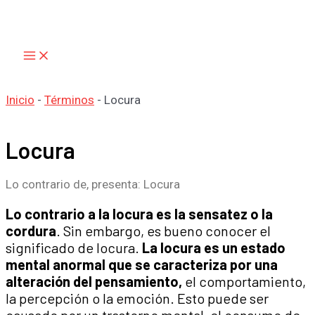
Main
Ir
Menu
al
contenido
Inicio
-
Términos
-
Locura
Locura
Lo contrario de, presenta: Locura
Lo contrario a la locura es la sensatez o la
cordura
. Sin embargo, es bueno conocer el
significado de locura.
La locura es un estado
mental anormal que se caracteriza por una
alteración del pensamiento,
el comportamiento,
la percepción o la emoción. Esto puede ser