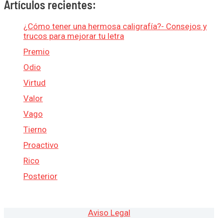
Artículos recientes:
¿Cómo tener una hermosa caligrafía?- Consejos y
trucos para mejorar tu letra
Premio
Odio
Virtud
Valor
Vago
Tierno
Proactivo
Rico
Posterior
Aviso Legal