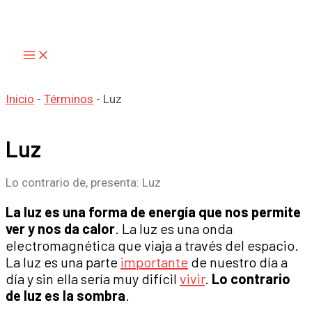
Main
Ir
Menu
al
contenido
Inicio
-
Términos
-
Luz
Luz
Lo contrario de, presenta: Luz
La luz es una forma de energía que nos permite
ver y nos da calor
. La luz es una onda
electromagnética que viaja a través del espacio.
La luz es una parte
importante
de nuestro día a
día y sin ella sería muy difícil
vivir
.
Lo contrario
de luz es la sombra
.