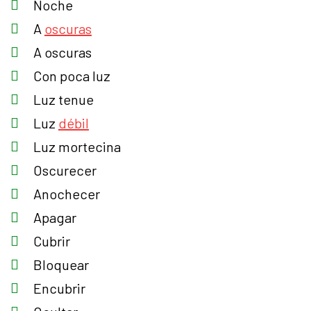
Noche
A
oscuras
A oscuras
Con poca luz
Luz tenue
Luz
débil
Luz mortecina
Oscurecer
Anochecer
Apagar
Cubrir
Bloquear
Encubrir