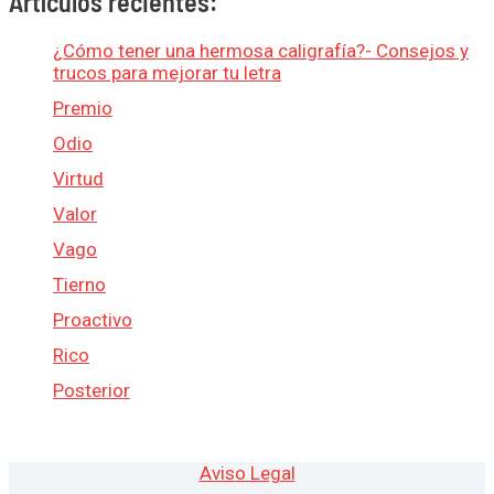
Artículos recientes:
¿Cómo tener una hermosa caligrafía?- Consejos y
trucos para mejorar tu letra
Premio
Odio
Virtud
Valor
Vago
Tierno
Proactivo
Rico
Posterior
Aviso Legal