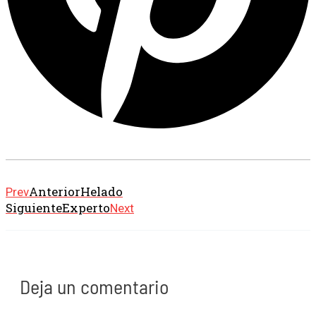
Anterior
Helado
Prev
Siguiente
Experto
Next
Deja un comentario