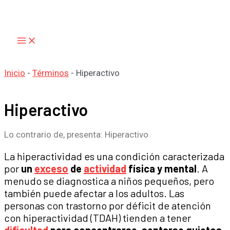
Main
Ir
Menu
al
contenido
Inicio
-
Términos
-
Hiperactivo
Hiperactivo
Lo contrario de, presenta: Hiperactivo
La hiperactividad es una condición caracterizada
por
un
exceso
de
actividad
física y mental
. A
menudo se diagnostica a niños pequeños, pero
también puede afectar a los adultos. Las
personas con trastorno por déficit de atención
con hiperactividad (TDAH) tienden a tener