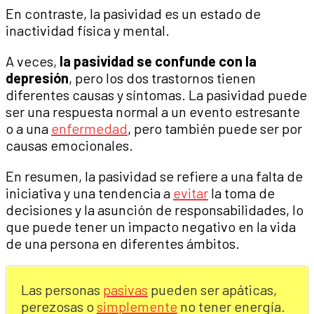
En contraste, la pasividad es un estado de
inactividad física y mental.
A veces,
la pasividad se confunde con la
depresión
, pero los dos trastornos tienen
diferentes causas y síntomas. La pasividad puede
ser una respuesta normal a un evento estresante
o a una
enfermedad
, pero también puede ser por
causas emocionales.
En resumen, la pasividad se refiere a una falta de
iniciativa y una tendencia a
evitar
la toma de
decisiones y la asunción de responsabilidades, lo
que puede tener un impacto negativo en la vida
de una persona en diferentes ámbitos.
Las personas
pasivas
pueden ser apáticas,
perezosas o
simplemente
no tener energía.