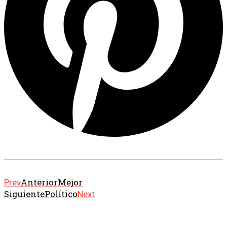
Anterior
Mejor
Prev
Siguiente
Político
Next