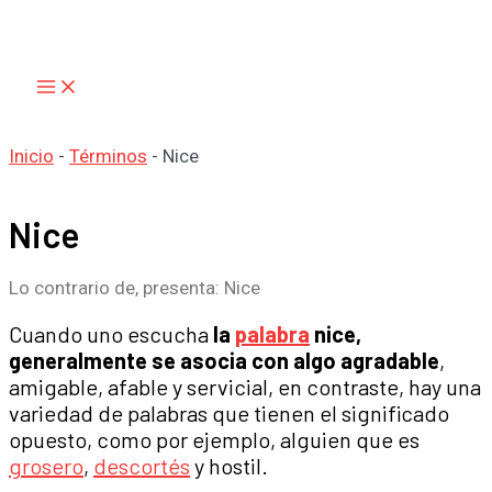
Main
Ir
Menu
al
contenido
Inicio
-
Términos
-
Nice
Nice
Lo contrario de, presenta: Nice
Cuando uno escucha
la
palabra
nice,
generalmente se asocia con algo agradable
,
amigable, afable y servicial, en contraste, hay una
variedad de palabras que tienen el significado
opuesto, como por ejemplo, alguien que es
grosero
,
descortés
y hostil.