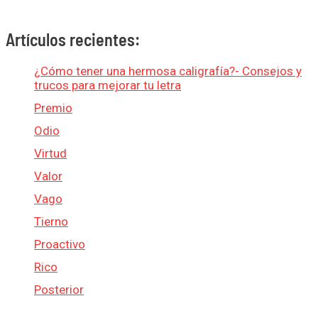
Artículos recientes:
¿Cómo tener una hermosa caligrafía?- Consejos y
trucos para mejorar tu letra
Premio
Odio
Virtud
Valor
Vago
Tierno
Proactivo
Rico
Posterior