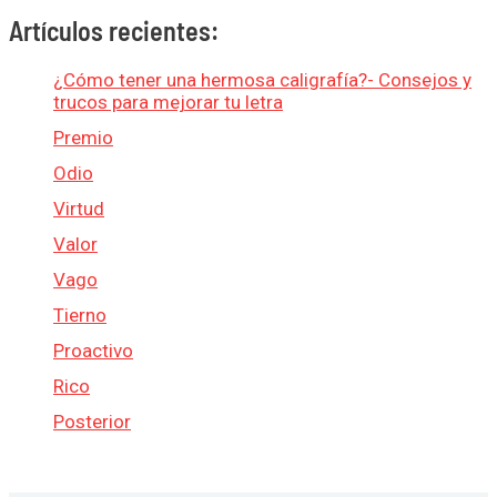
Artículos recientes:
¿Cómo tener una hermosa caligrafía?- Consejos y
trucos para mejorar tu letra
Premio
Odio
Virtud
Valor
Vago
Tierno
Proactivo
Rico
Posterior