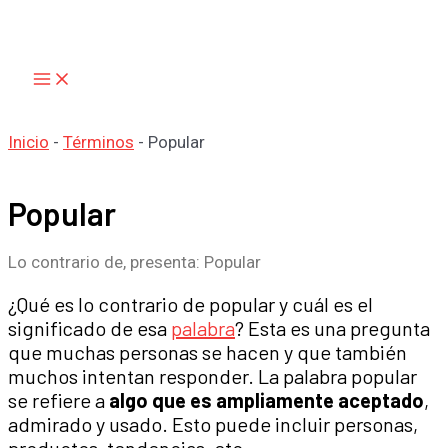
Main
Ir
Menu
al
contenido
Inicio
-
Términos
-
Popular
Popular
Lo contrario de, presenta: Popular
¿Qué es lo contrario de popular y cuál es el
significado de esa
palabra
? Esta es una pregunta
que muchas personas se hacen y que también
muchos intentan responder. La palabra popular
se refiere a
algo que es ampliamente aceptado
,
admirado y usado. Esto puede incluir personas,