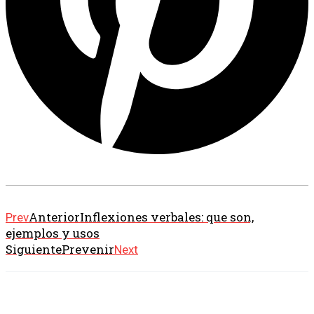
Anterior
Inflexiones verbales: que son,
Prev
ejemplos y usos
Siguiente
Prevenir
Next