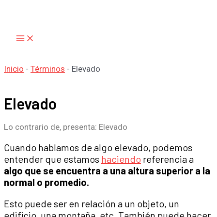
Main
Ir
Menu
al
contenido
Inicio
-
Términos
-
Elevado
Elevado
Lo contrario de, presenta: Elevado
Cuando hablamos de algo elevado, podemos
entender que estamos
haciendo
referencia a
algo que se encuentra a una altura superior a la
normal o promedio.
Esto puede ser en relación a un objeto, un
edificio, una montaña, etc. También puede hacer