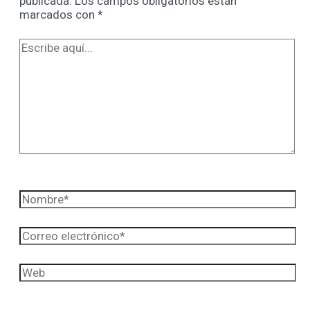
publicada.
Los campos obligatorios están
marcados con
*
Escribe
aquí...
Nombre*
Correo
electrónico*
Web