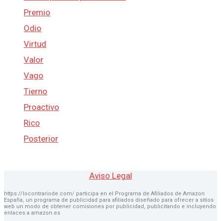
Premio
Odio
Virtud
Valor
Vago
Tierno
Proactivo
Rico
Posterior
Aviso Legal
https://locontrariode.com/ participa en el Programa de Afiliados de Amazon
España, un programa de publicidad para afiliados diseñado para ofrecer a sitios
web un modo de obtener comisiones por publicidad, publicitando e incluyendo
enlaces a amazon.es