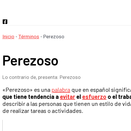
Buscar
Inicio
-
Términos
-
Perezoso
Perezoso
Lo contrario de, presenta: Perezoso
«Perezoso» es una
palabra
que en español signific
que tiene tendencia a
evitar
el
esfuerzo
o el trab
describir a las personas que tienen un estilo de vi
de realizar tareas o actividades.