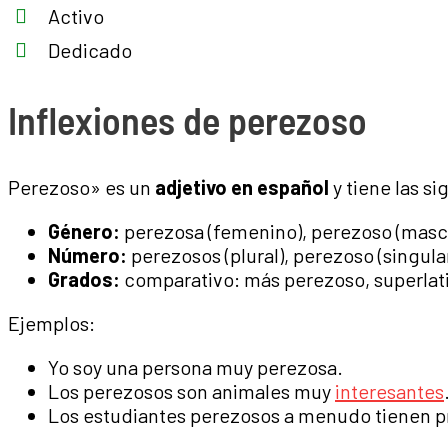
Activo
Dedicado
Inflexiones de perezoso
Perezoso» es un
adjetivo en español
y tiene las s
Género:
perezosa (femenino), perezoso (masc
Número:
perezosos (plural), perezoso (singula
Grados:
comparativo: más perezoso, superlati
Ejemplos:
Yo soy una persona muy perezosa.
Los perezosos son animales muy
interesantes
Los estudiantes perezosos a menudo tienen p