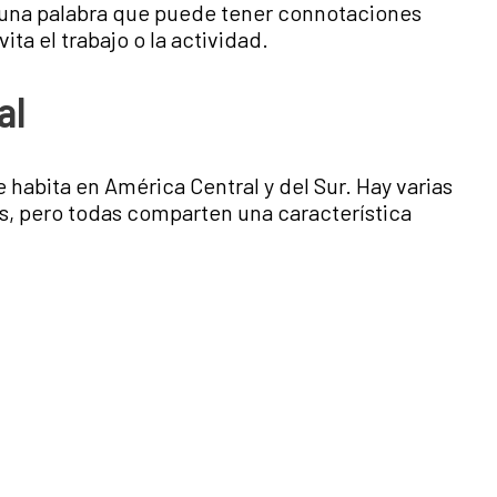
una palabra que puede tener connotaciones
ita el trabajo o la actividad.
al
 habita en América Central y del Sur. Hay varias
s, pero todas comparten una característica