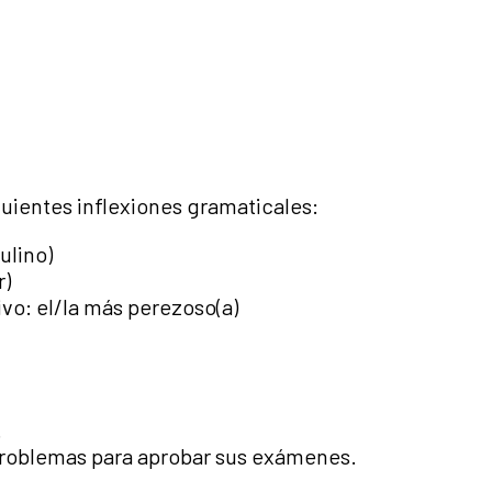
iguientes inflexiones gramaticales:
ulino)
r)
vo: el/la más perezoso(a)
.
roblemas para aprobar sus exámenes.