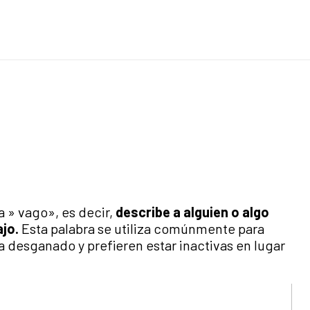
a » vago», es decir,
describe a alguien o algo
ajo.
Esta palabra se utiliza comúnmente para
da desganado y prefieren estar inactivas en lugar