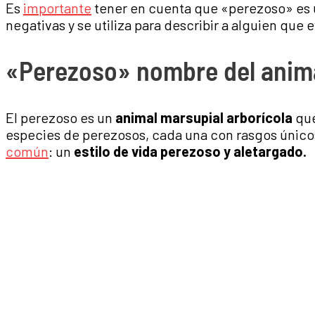
Es
importante
tener en cuenta que «perezoso» es 
negativas y se utiliza para describir a alguien que ev
«Perezoso» nombre del anim
El perezoso es un
animal marsupial arborícola
que
especies de perezosos, cada una con rasgos único
común
: un
estilo de vida perezoso y aletargado.