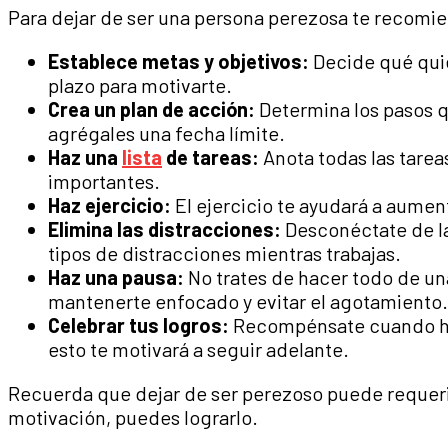
Para dejar de ser una persona perezosa te recomie
Establece metas y objetivos:
Decide qué quie
plazo para motivarte.
Crea un plan de acción:
Determina los pasos q
agrégales una fecha límite.
Haz una
lista
de tareas:
Anota todas las tareas
importantes.
Haz ejercicio:
El ejercicio te ayudará a aumen
Elimina las distracciones:
Desconéctate de las
tipos de distracciones mientras trabajas.
Haz una pausa:
No trates de hacer todo de un
mantenerte enfocado y evitar el agotamiento.
Celebrar tus logros:
Recompénsate cuando hay
esto te motivará a seguir adelante.
Recuerda que dejar de ser perezoso puede requeri
motivación, puedes lograrlo.