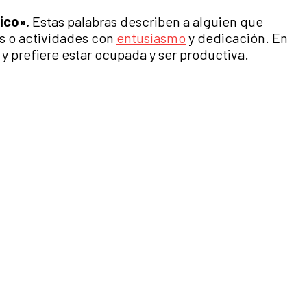
ico».
Estas palabras describen a alguien que
as o actividades con
entusiasmo
y dedicación. En
 y prefiere estar ocupada y ser productiva.