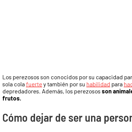
Los perezosos son conocidos por su capacidad para
sola cola
fuerte
y también por su
habilidad
para
ha
depredadores. Además, los perezosos
son animale
frutos.
Cómo dejar de ser una perso